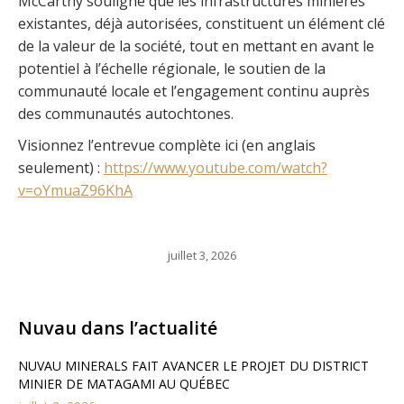
McCarthy souligne que les infrastructures minières
existantes, déjà autorisées, constituent un élément clé
de la valeur de la société, tout en mettant en avant le
potentiel à l’échelle régionale, le soutien de la
communauté locale et l’engagement continu auprès
des communautés autochtones.
Visionnez l’entrevue complète ici (en anglais
seulement) :
https://www.youtube.com/watch?
v=oYmuaZ96KhA
juillet 3, 2026
Nuvau dans l’actualité
NUVAU MINERALS FAIT AVANCER LE PROJET DU DISTRICT
MINIER DE MATAGAMI AU QUÉBEC