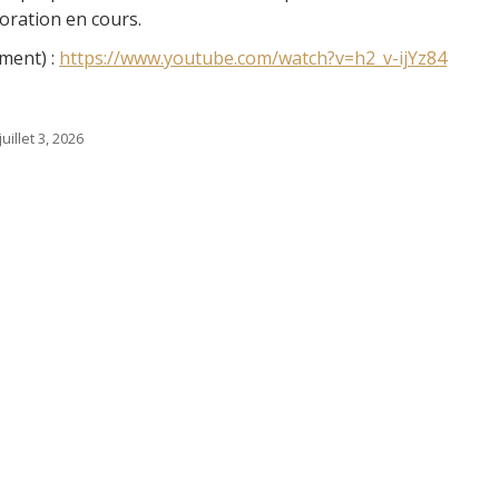
loration en cours.
ment) :
https://www.youtube.com/watch?v=h2_v-ijYz84
juillet 3, 2026