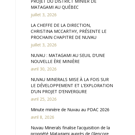
PROJET DU DISTRICT MINIER DE
MATAGAMI AU QUÉBEC
juillet 3, 2026
LA CHEFFE DE LA DIRECTION,
CHRISTINA MCCARTHY, PRÉSENTE LE
PROCHAIN CHAPITRE DE NUVAU
juillet 3, 2026
NUVAU : MATAGAMI AU SEUIL D’UNE
NOUVELLE ÈRE MINIÈRE
avril 30, 2026
NUVAU MINERALS MISE À LA FOIS SUR
LE DÉVELOPPEMENT ET L’EXPLORATION
D’UN PROJET D’ENVERGURE
avril 25, 2026
Minute minière de Nuvau au PDAC 2026
avril 8, 2026
Nuvau Minerals finalise l’acquisition de la
propriété Matagami auprès de Glencore