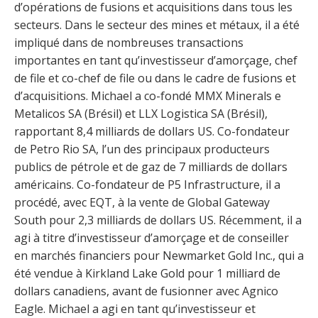
d’opérations de fusions et acquisitions dans tous les
secteurs. Dans le secteur des mines et métaux, il a été
impliqué dans de nombreuses transactions
importantes en tant qu’investisseur d’amorçage, chef
de file et co-chef de file ou dans le cadre de fusions et
d’acquisitions. Michael a co-fondé MMX Minerals e
Metalicos SA (Brésil) et LLX Logistica SA (Brésil),
rapportant 8,4 milliards de dollars US. Co-fondateur
de Petro Rio SA, l’un des principaux producteurs
publics de pétrole et de gaz de 7 milliards de dollars
américains. Co-fondateur de P5 Infrastructure, il a
procédé, avec EQT, à la vente de Global Gateway
South pour 2,3 milliards de dollars US. Récemment, il a
agi à titre d’investisseur d’amorçage et de conseiller
en marchés financiers pour Newmarket Gold Inc., qui a
été vendue à Kirkland Lake Gold pour 1 milliard de
dollars canadiens, avant de fusionner avec Agnico
Eagle. Michael a agi en tant qu’investisseur et