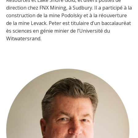
Resources et Lake Shore Gold, et divers postes de
direction chez FNX Mining, à Sudbury. Il a participé à la
construction de la mine Podolsky et à la réouverture
de la mine Levack. Peter est titulaire d’un baccalauréat
ès sciences en génie minier de l’Université du
Witwatersrand.