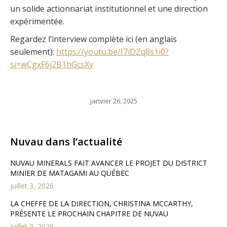
un solide actionnariat institutionnel et une direction
expérimentée.
Regardez l’interview complète ici (en anglais
seulement):
https://youtu.be/I7iDZq8s1i0?
si=wCgxF6j2B1hGcsXy
janvier 26, 2025
Nuvau dans l’actualité
NUVAU MINERALS FAIT AVANCER LE PROJET DU DISTRICT
MINIER DE MATAGAMI AU QUÉBEC
juillet 3, 2026
LA CHEFFE DE LA DIRECTION, CHRISTINA MCCARTHY,
PRÉSENTE LE PROCHAIN CHAPITRE DE NUVAU
juillet 3, 2026