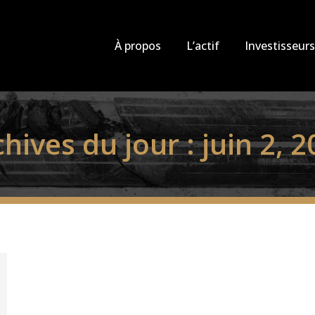
À propos
L’actif
Investisseurs
chives du jour :
juin 2, 