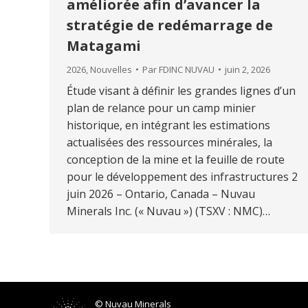
améliorée afin d’avancer la
stratégie de redémarrage de
Matagami
2026
,
Nouvelles
Par
FDINC NUVAU
juin 2, 2026
Étude visant à définir les grandes lignes d’un
plan de relance pour un camp minier
historique, en intégrant les estimations
actualisées des ressources minérales, la
conception de la mine et la feuille de route
pour le développement des infrastructures 2
juin 2026 – Ontario, Canada – Nuvau
Minerals Inc. (« Nuvau ») (TSXV : NMC)…
© Nuvau Minerals